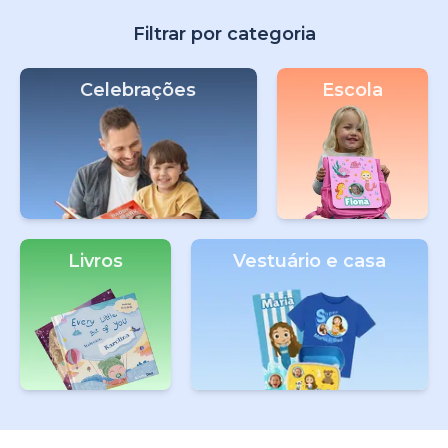
Filtrar por categoria
Celebrações
Escola
Livros
Vestuário e casa