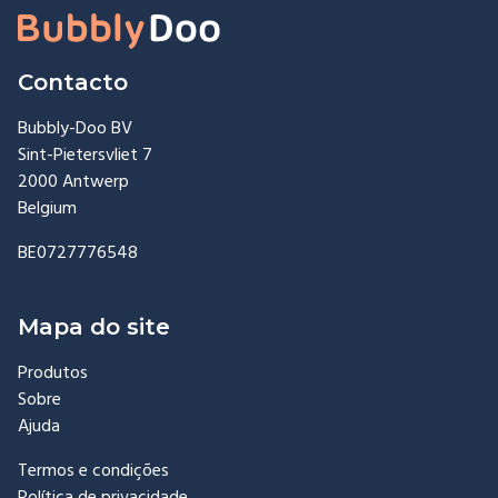
Contacto
Bubbly-Doo BV
Sint-Pietersvliet 7
2000 Antwerp
Belgium
BE0727776548
Mapa do site
Produtos
Sobre
Ajuda
Termos e condições