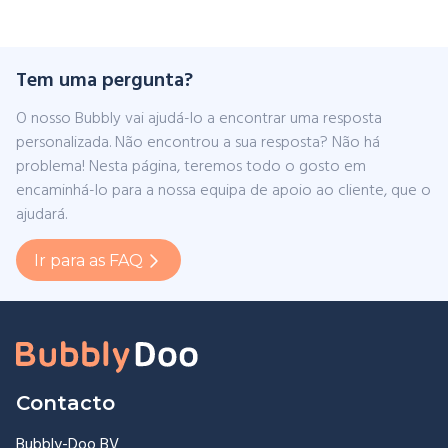
Tem uma pergunta?
O nosso Bubbly vai ajudá-lo a encontrar uma resposta
personalizada. Não encontrou a sua resposta? Não há
problema! Nesta página, teremos todo o gosto em
encaminhá-lo para a nossa equipa de apoio ao cliente, que o
ajudará.
Ir para as FAQ
Contacto
Bubbly-Doo BV