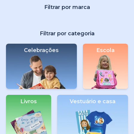
Filtrar por marca
Filtrar por categoria
Celebrações
Escola
Livros
Vestuário e casa